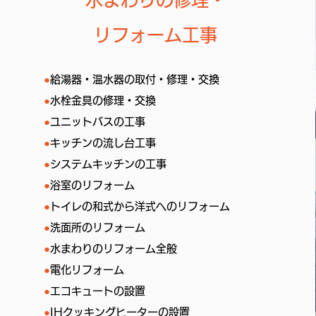
リフォーム工事
●
給湯器・温水器の取付・修理・交換
●
水栓金具の修理・交換
●
ユニットバスの工事
●
キッチンの流し台工事
●
システムキッチンの工事
●
浴室のリフォーム
●
トイレの和式から洋式へのリフォーム
●
洗面所のリフォーム
●
水まわりのリフォーム全般
●
電化リフォーム
●
エコキュートの設置
●
IHクッキングヒーターの設置