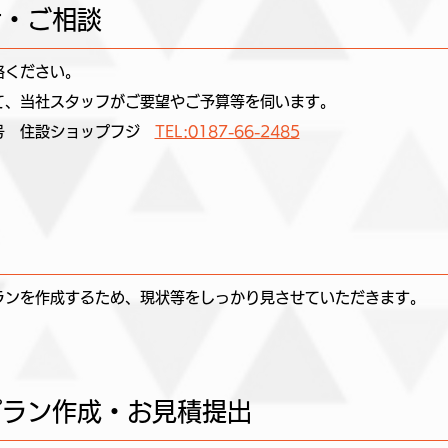
せ・ご相談
絡ください。
て、当社スタッフがご要望やご予算等を伺います。
番号 住設ショップフジ
TEL:0187-66-2485
ランを作成するため、現状等をしっかり見させていただきます。
プラン作成・お見積提出