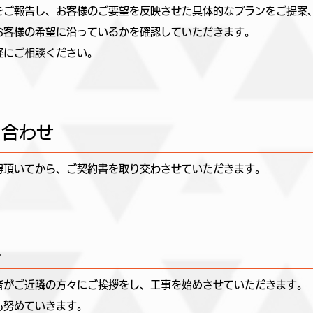
をご報告し、お客様のご要望を反映させた具体的なプランをご提案
お客様の希望に沿っているかを確認していただきます。
軽にご相談ください。
ち合わせ
得頂いてから、ご契約書を取り交わさせていただきます。
工
者がご近隣の方々にご挨拶をし、工事を始めさせていただきます。
も努めていきます。