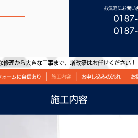
​お気軽にお問
0187
0187
な修理から大きな工事まで、増改築はお任せください！
フォームに自信あり
施工内容
お申し込みの流れ
お
施工内容