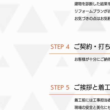
建物を診断した結果
リフォームプランが
お気づきの点はお気
ご契約・打
STEP 4
お客様が十分にご納
ご挨拶と着
STEP 5
着工前には工事担当
現場の安全と美化に