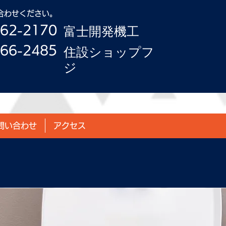
い合わせください。
-62-2170
​富士開発機工
-66-2485
​住設ショップフ
ジ
問い合わせ
アクセス