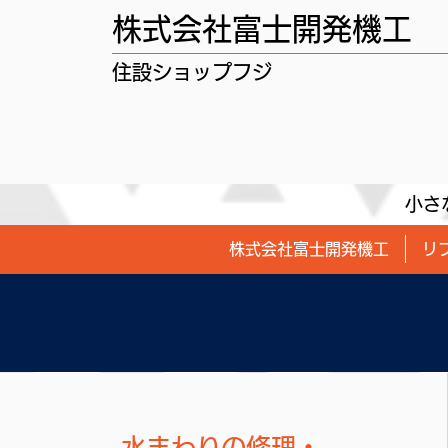
株式会社富士開発機工
​住設ショップフジ
小さ
株式会社富士開発機工
リ
水まわりの修理・